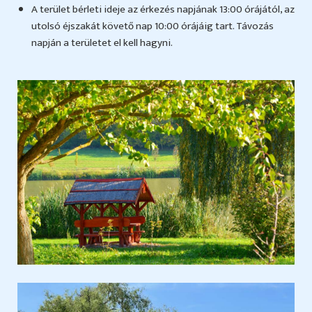
A terület bérleti ideje az érkezés napjának 13:00 órájától, az
utolsó éjszakát követő nap 10:00 órájáig tart. Távozás
napján a területet el kell hagyni.