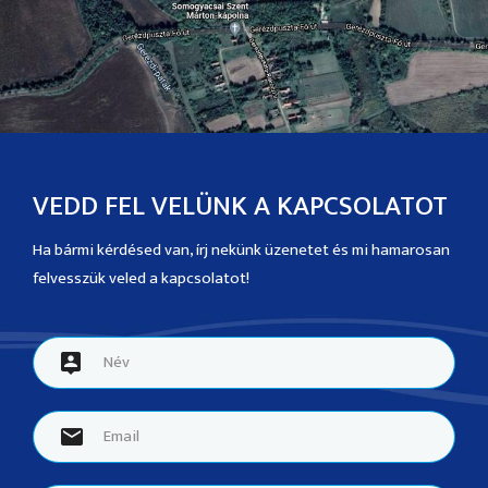
VEDD FEL VELÜNK A KAPCSOLATOT
Ha bármi kérdésed van, írj nekünk üzenetet és mi hamarosan
felvesszük veled a kapcsolatot!