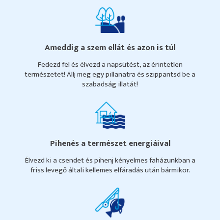
Ameddig a szem ellát és azon is túl
Fedezd fel és élvezd a napsütést, az érintetlen
természetet! Állj meg egy pillanatra és szippantsd be a
szabadság illatát!
Pihenés a természet energiáival
Élvezd ki a csendet és pihenj kényelmes faházunkban a
friss levegő általi kellemes elfáradás után bármikor.