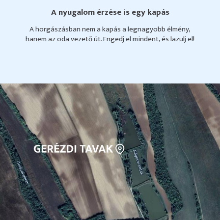
A nyugalom érzése is egy kapás
A horgászásban nem a kapás a legnagyobb élmény,
hanem az oda vezető út. Engedj el mindent, és lazulj el!