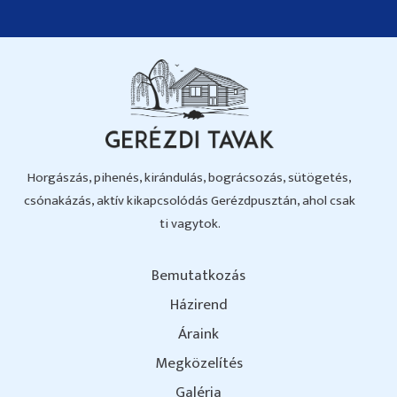
Horgászás, pihenés, kirándulás, bográcsozás, sütögetés,
csónakázás, aktív kikapcsolódás Gerézdpusztán, ahol csak
ti vagytok.
Bemutatkozás
Házirend
Áraink
Megközelítés
Galéria