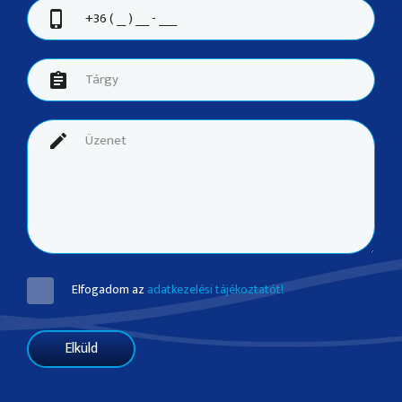
Elfogadom az
adatkezelési tájékoztatót!
Elküld