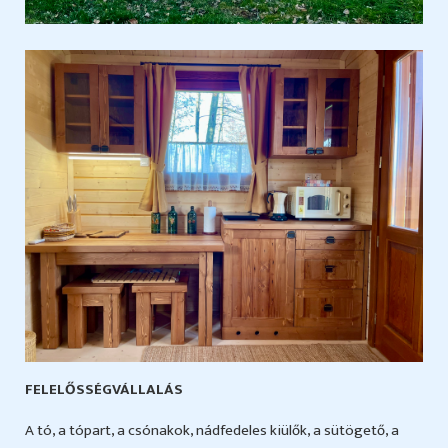
FELELŐSSÉGVÁLLALÁS
A tó, a tópart, a csónakok, nádfedeles kiülők, a sütögető, a