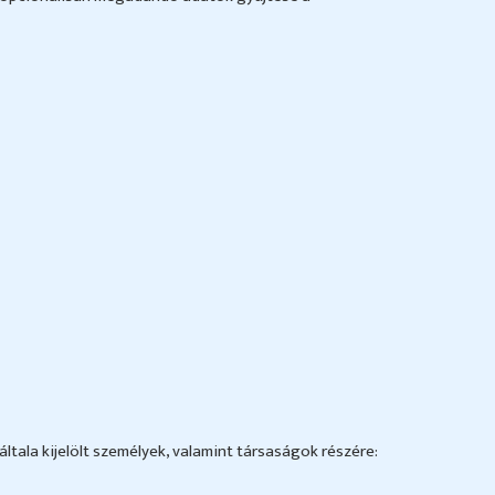
ltala kijelölt személyek, valamint társaságok részére: