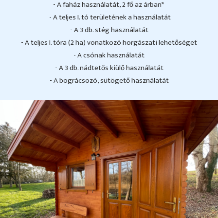
- A faház használatát, 2 fő az árban*
- A teljes I. tó területének a használatát
- A 3 db. stég használatát
- A teljes I. tóra (2 ha) vonatkozó horgászati lehetőséget
- A csónak használatát
- A 3 db. nádtetős kiülő használatát
- A bográcsozó, sütögető használatát