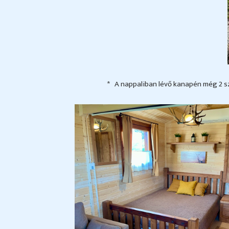
* A nappaliban lévő kanapén még 2 sze