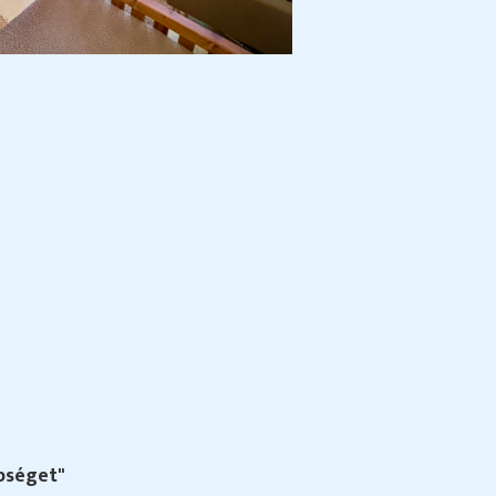
épséget"