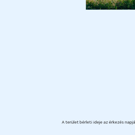
A terület bérleti ideje az érkezés napj