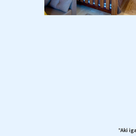
"Aki ig