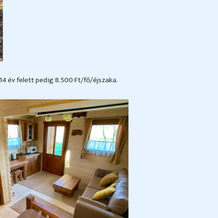
4 év felett pedig 8.500 Ft/fő/éjszaka.