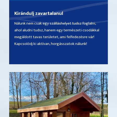
Kirándulj zavartalanul
Nálunk nem csak egy szálláshelyet tudsz foglalni,
ahol aludni tudsz, hanem egy természeti csodákkal
megáldott tavas területet, ami felfedezésre vár!
Kapcsolódj ki aktívan, horgásszatok nálunk!