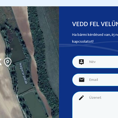
VEDD FEL VELÜ
Ha bármi kérdésed van, írj
kapcsolatot!