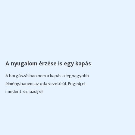
A nyugalom érzése is egy kapás
A horgászásban nem a kapás a legnagyobb
élmény, hanem az oda vezető út. Engedj el
mindent, és lazulj el!