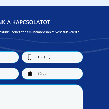
NK A KAPCSOLATOT
 nekünk üzenetet és mi hamarosan felvesszük veled a