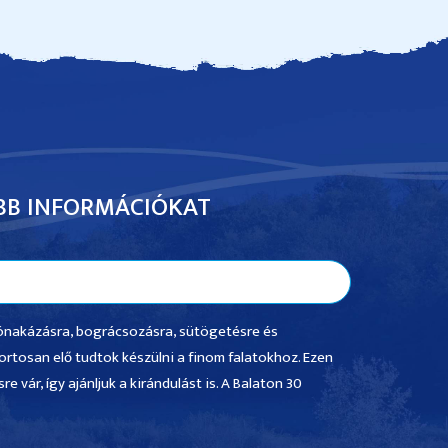
BB INFORMÁCIÓKAT
csónakázásra, bográcsozásra, sütögetésre és
ortosan elő tudtok készülni a finom falatokhoz. Ezen
 vár, így ajánljuk a kirándulást is. A Balaton 30