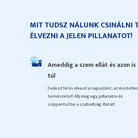
MIT TUDSZ NÁLUNK CSINÁLNI 
ÉLVEZNI A JELEN PILLANATOT!
Ameddig a szem ellát és azon is
túl
Fedezd fel és élvezd a napsütést, az érintetle
természetet! Állj meg egy pillanatra és
szippantsd be a szabadság illatát!