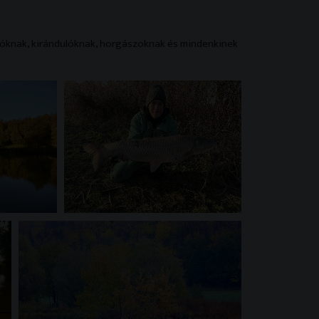
yóknak, kirándulóknak, horgászoknak és mindenkinek