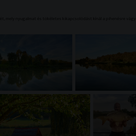
t, mely nyugalmat és tökéletes kikapcsolódást kínál a pihenésre vág