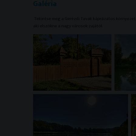
Galéria
Tekintse meg a Gerézdi Tavak káprázatos környezeté
aki elszökne a nagy városok zajától.